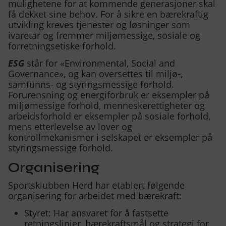
mulighetene for at kommende generasjoner skal
få dekket sine behov. For å sikre en bærekraftig
utvikling kreves tjenester og løsninger som
ivaretar og fremmer miljømessige, sosiale og
forretningsetiske forhold.
ESG
står for «Environmental, Social and
Governance», og kan oversettes til miljø-,
samfunns- og styringsmessige forhold.
Forurensning og energiforbruk er eksempler på
miljømessige forhold, menneskerettigheter og
arbeidsforhold er eksempler på sosiale forhold,
mens etterlevelse av lover og
kontrollmekanismer i selskapet er eksempler på
styringsmessige forhold.
Organisering
Sportsklubben Herd har etablert følgende
organisering for arbeidet med bærekraft:
Styret: Har ansvaret for å fastsette
retningslinjer, bærekraftsmål og strategi for