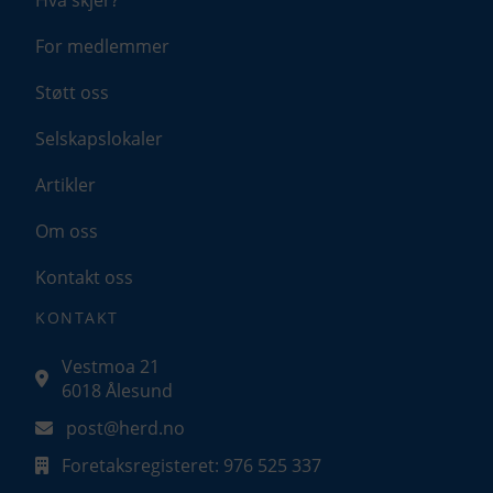
Hva skjer?
For medlemmer
Støtt oss
Selskapslokaler
Artikler
Om oss
Kontakt oss
KONTAKT
Vestmoa 21
6018 Ålesund
post@herd.no
Foretaksregisteret: 976 525 337