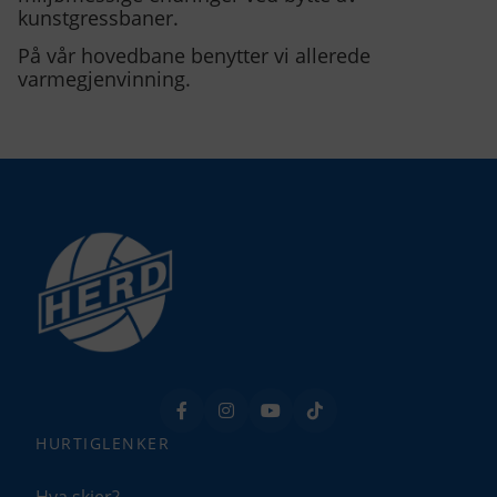
kunstgressbaner.
På vår hovedbane benytter vi allerede
Bekreft valg
varmegjenvinning.
HURTIGLENKER