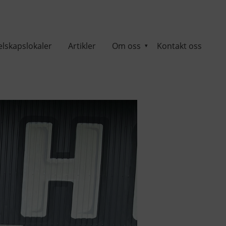
elskapslokaler
Artikler
Om oss
Kontakt oss
▾