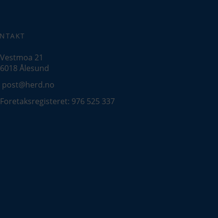
NTAKT
Vestmoa 21
6018 Ålesund
post@herd.no
Foretaksregisteret: 976 525 337