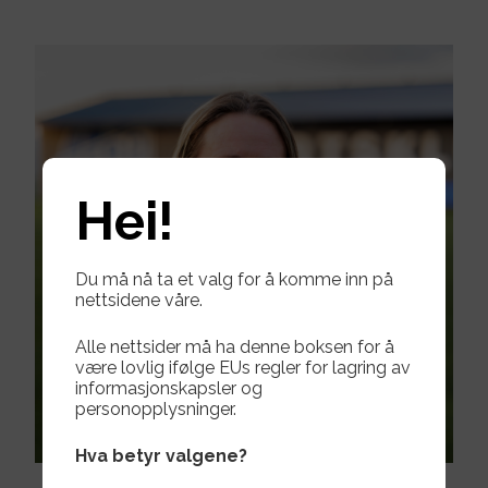
Om oss
▾
Kontakt oss
Hei!
Du må nå ta et valg for å komme inn på
nettsidene våre.
Alle nettsider må ha denne boksen for å
være lovlig ifølge EUs regler for lagring av
informasjonskapsler og
personopplysninger.
Hva betyr valgene?